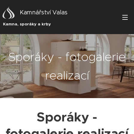
Kamnářství Valas
Kamna, sporáky a krby
Sporáky - fotogalerie
realizací
Sporáky -
fotogalerie realizací