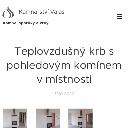
Kamnářství Valas
Kamna, sporáky a krby
Teplovzdušný krb s
pohledovým komínem
v místnosti
31.10.2022