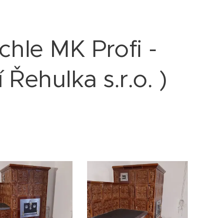
chle MK Profi -
Řehulka s.r.o. )