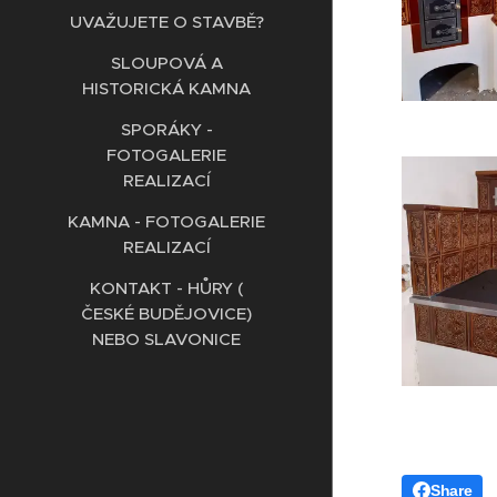
UVAŽUJETE O STAVBĚ?
SLOUPOVÁ A
HISTORICKÁ KAMNA
SPORÁKY -
FOTOGALERIE
REALIZACÍ
KAMNA - FOTOGALERIE
REALIZACÍ
KONTAKT - HŮRY (
ČESKÉ BUDĚJOVICE)
NEBO SLAVONICE
Share