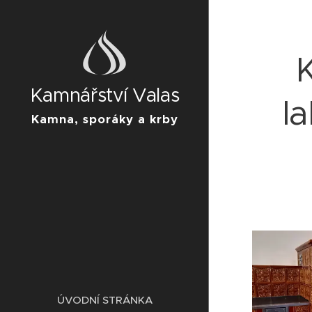
Kamnářství Valas
l
Kamna, sporáky a krby
ÚVODNÍ STRÁNKA